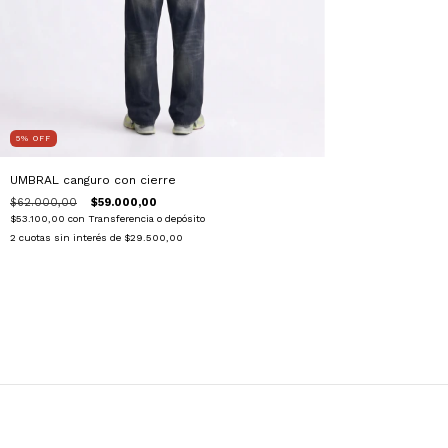
5
%
OFF
UMBRAL canguro con cierre
$62.000,00
$59.000,00
$53.100,00
con
Transferencia o depósito
2
cuotas sin interés de
$29.500,00