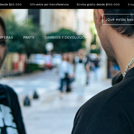
ransferencia
Envíos gratis desde $130.000
3 cuotas sin interés desde $30.000
MPERAS
PANTS
CAMBIOS Y DEVOLUCIONES