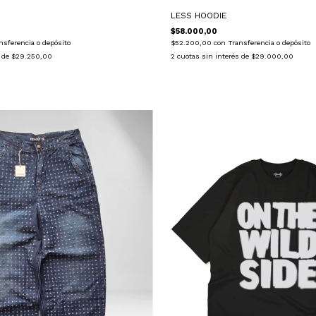
LESS HOODIE
$58.000,00
nsferencia o depósito
$52.200,00
con
Transferencia o depósito
s de
$29.250,00
2
cuotas sin interés de
$29.000,00