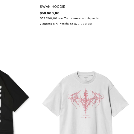
SWAN HOODIE
$58.000,00
$52.200,00
con
Transferencia o depósito
2
cuotas sin interés de
$29.000,00