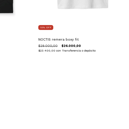
10
%
OFF
NOCTIS remera boxy fit
$29.000,00
$26.000,00
$23.400,00
con
Transferencia o depósito