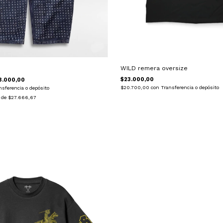
WILD remera oversize
s
$23.000,00
3.000,00
$20.700,00
con
Transferencia o depósito
nsferencia o depósito
s de
$27.666,67