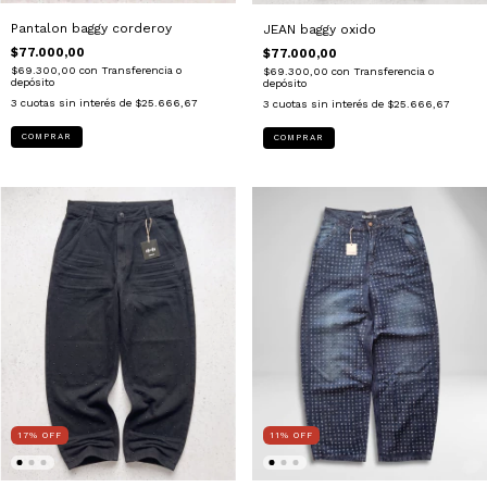
Pantalon baggy corderoy
JEAN baggy oxido
$77.000,00
$77.000,00
$69.300,00
con
Transferencia o
$69.300,00
con
Transferencia o
depósito
depósito
3
cuotas sin interés de
$25.666,67
3
cuotas sin interés de
$25.666,67
COMPRAR
COMPRAR
17
%
OFF
11
%
OFF