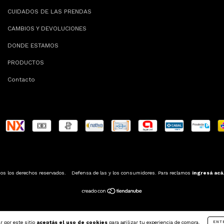
CUIDADOS DE LAS PRENDAS
CAMBIOS Y DEVOLUCIONES
DONDE ESTAMOS
PRODUCTOS
Contacto
s los derechos reservados.
Defensa de las y los consumidores. Para reclamos
ingresá acá
r por este sitio
aceptás el uso de cookies
para agilizar tu experiencia de compra.
ENT