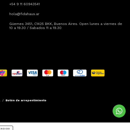
+54 9 11 60943541
hola@fidahaus.ar
Güemes 3451, C1425 BKK, Buenos Aires. Open lunes a viernes de
10 a 19.30 / Sabados 11 a 19.30
.
/
Botón de arrepentimiento
ENDIDO